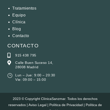
Tratamientos
Equipo
Clínica
Blog
Contacto
CONTACTO

915 438 795

Calle Buen Suceso 14,
28008 Madrid
}
Lun – Jue: 9:00 – 20:30
Vie: 09:00 – 15:00
2023 © Copyright ClínicaSanzmar. Todos los derechos
reservados |
Aviso Legal
|
Política de Privacidad
|
Política de