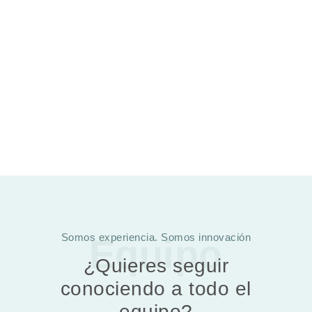
Somos experiencia. Somos innovación
Equipo
¿Quieres seguir
conociendo a todo el
equipo?