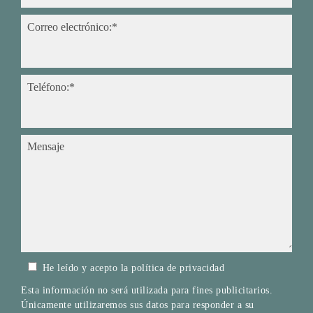
Correo electrónico:*
Teléfono:*
Mensaje
He leído y acepto la
política de privacidad
Esta información no será utilizada para fines publicitarios.
Únicamente utilizaremos sus datos para responder a su