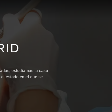
s
Equipo
Clínica
Blog
Contacto
RID
ados, estudiamos tu caso
 el estado en el que se