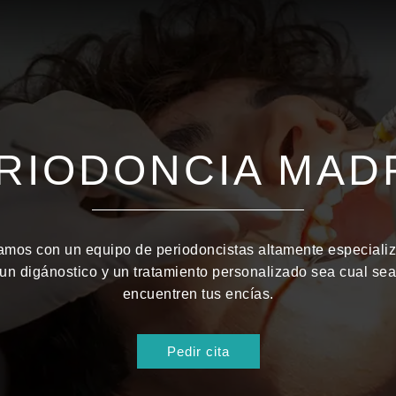
Inicio
Tratamiento
RIODONCIA
MAD
mos con un equipo de periodoncistas altamente especializ
 un digánostico y un tratamiento personalizado sea cual sea
encuentren tus encías.
Pedir cita