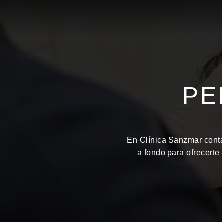
PE
En Clínica Sanzmar conta
a fondo para ofrecerte