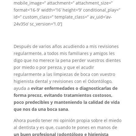
mobile_image=” attachment=” attachment_size=”
format=’16-9′ width=’16’ height=’9′ conditional_play=”
id=” custom_class=” template_class=” av_uid=’av-
24v35o’ sc_version=’1.0′]
Después de varios años acudiendo a mis revisiones
regularmente, a todos mis familiares y amigos les
digo que no merece la pena perder vuestros dientes
por miedo o por pereza, y que el acudir
regularmente a las limpiezas de boca con vuestro
higienista dental y revisiones con el Odontólogo,
ayuda a
evitar enfermedades o diagnosticarlas de
forma precoz, evitando tratamientos costosos,
poco predecibles y manteniendo la calidad de vida
que nos da una boca sana
.
Ahora puedo tener mi opinión propia sobre el miedo
al dentista y es que, cuando te pones en manos de
un buen profesional (odontólogo e higienista