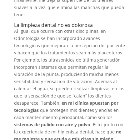
finalmente, me deja la superficie de los dientes
suaves a la vez, que elimina las manchas que pueda
tener.
La limpieza dental no es dolorosa
Al igual que ocurre con otras disciplinas, en
Odontología se han incorporado avances
tecnológicos que mejoran la percepción del paciente
y hacen que los tratamientos sean más placenteros.
Por ejemplo, los ultrasonidos de última generación
incorporan sistemas que permiten regular la
vibración de la punta, produciendo mucha menos
sensibilidad y sensación de vibración. Además al
calentar el agua, se pueden realizar limpiezas en las
que la sensación de que se “calan” los dientes
desaparece. También,
en mi clínica apuestan por
tecnologías
que protegen mis dientes y encías en
cada mantenimiento periodontal, como son los
sistemas de pulido con aire y polvo
. Esto, junto con
la experiencia de mi higienista dental, hace que
no
me moleste y que acuda a mis citas sin miedo
.