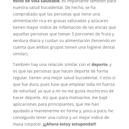
estilo de vida saludable
, es importante también para
nuestra salud bucodental. De hecho, se ha
comprobado que las personas que tiene una
alimentación rica en grasas saturadas y azúcares
tienen mayor indice de inflamación de las encías que
aquellas personas que toman 5 porciones de fruta y
verdura diaria y cuidan su alimentación (teniendo en
cuenta que ambos grupos tienen una higiene dental
similar).
También hay una relación similar con el
deporte
, y
es que las personas que hacen deporte de forma
regular, tienen una mejor salud bucodental. Y esto sí
que fue duro, pues tuve que emplear toda mi fuerza
de voluntad, ya que a mi no me gusta mucho eso de
hacer deporte. Así que, para motivarme, me bajé
aplicaciones para principiantes, que me han
ayudado a mantenerme en forma y, poco a poco, he
conseguido tener una rutina y un mejor indice de
masa corporal.
¡¡¡Ahora estoy estupenda!!!