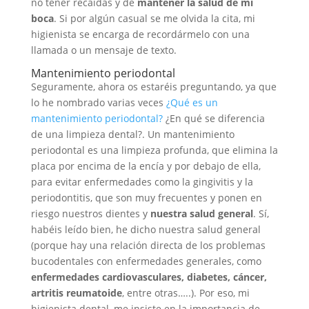
no tener recaídas y de
mantener la salud de mi
boca
. Si por algún casual se me olvida la cita, mi
higienista se encarga de recordármelo con una
llamada o un mensaje de texto.
Mantenimiento periodontal
Seguramente, ahora os estaréis preguntando, ya que
lo he nombrado varias veces
¿Qué es un
mantenimiento periodontal?
¿En qué se diferencia
de una limpieza dental?. Un mantenimiento
periodontal es una limpieza profunda, que elimina la
placa por encima de la encía y por debajo de ella,
para evitar enfermedades como la gingivitis y la
periodontitis, que son muy frecuentes y ponen en
riesgo nuestros dientes y
nuestra salud general
. Sí,
habéis leído bien, he dicho nuestra salud general
(porque hay una relación directa de los problemas
bucodentales con enfermedades generales, como
enfermedades cardiovasculares, diabetes, cáncer,
artritis reumatoide
, entre otras…..). Por eso, mi
higienista dental, me insiste en la importancia de